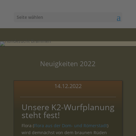
Seite wählen
Neuigkeiten 2022
14.12.2022
Unsere K2-Wurfplanung
steht fest!
Flora (
Flora aus der Dom- und Römerstadt
)
wird demnächst von dem braunen Rüden