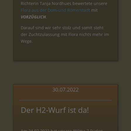
Richterin Tanja Nordhues bewertete unsere
Flora aus der Dom-und Römerstadt
mit
VORZÜGLICH
.
Darauf sind wir sehr stolz und somit steht
der Zuchtzulassung mit Flora nichts mehr im
Wege.
30.07.2022
Der H2-Wurf ist da!
Am 24.07.2022 hat unsere Wilma 7 Rüden