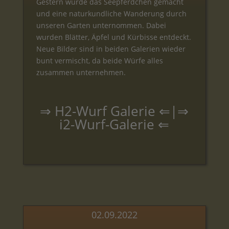
Gestern wurde das Seepferdchen gemacht
und eine naturkundliche Wanderung durch
unseren Garten unternommen. Dabei
wurden Blätter, Äpfel und Kürbisse entdeckt.
Neue Bilder sind in beiden Galerien wieder
bunt vermischt, da beide Würfe alles
zusammen unternehmen.
⇒
H2-Wurf Galerie
⇐|⇒
i2-Wurf-Galerie
⇐
02.09.2022