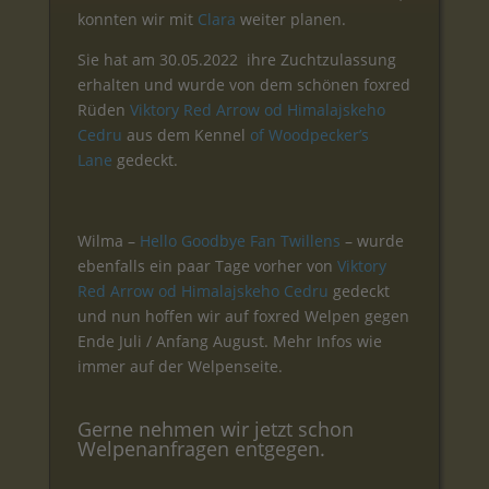
konnten wir mit
Clara
weiter planen.
Sie hat am 30.05.2022 ihre Zuchtzulassung
erhalten und wurde von dem schönen foxred
Rüden
Viktory Red Arrow od Himalajskeho
Cedru
aus dem Kennel
of Woodpecker’s
Lane
gedeckt.
Wilma –
Hello Goodbye Fan Twillens
– wurde
ebenfalls ein paar Tage vorher von
Viktory
Red Arrow od Himalajskeho Cedru
gedeckt
und nun hoffen wir auf foxred Welpen gegen
Ende Juli / Anfang August. Mehr Infos wie
immer auf der Welpenseite.
Gerne nehmen wir jetzt schon
Welpenanfragen entgegen.