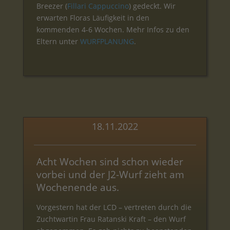
Breezer (
Fillari Cappuccino
) gedeckt. Wir
erwarten Floras Läufigkeit in den
kommenden 4-6 Wochen. Mehr Infos zu den
Eltern unter
WURFPLANUNG
.
18.11.2022
Acht Wochen sind schon wieder
vorbei und der J2-Wurf zieht am
Wochenende aus.
Vorgestern hat der LCD – vertreten durch die
Zuchtwartin Frau Ratanski Kraft – den Wurf