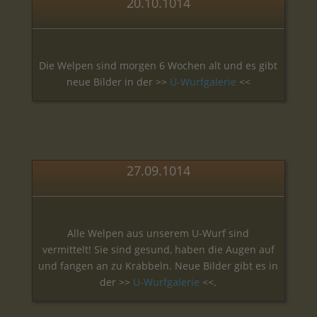
20.10.1014
Die Welpen sind morgen 6 Wochen alt und es gibt
neue Bilder in der >>
U-Wurfgalerie
<<
27.09.1014
Alle Welpen aus unserem U-Wurf sind
vermittelt! Sie sind gesund, haben die Augen auf
und fangen an zu Krabbeln. Neue Bilder gibt es in
der >>
U-Wurfgalerie
<<.