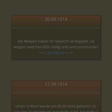
20.09.1014
Die Welpen haben ihr Gewicht verdoppelt, sie
wiegen zwischen 850-1000g und sind putzmunter!
>>
U-Wurfgalerie
<<
12.09.1014
Unser U-Wurf wurde am 09.09.2014 geboren. Es
war eine Turbogeburt! Innerhalb 3 Std. hat Nelly 6