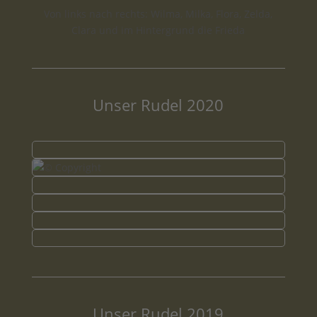
Von links nach rechts: Wilma, Milka, Flora, Zelda,
Clara und im Hintergrund die Frieda
Unser Rudel 2020
Unser Rudel 2019